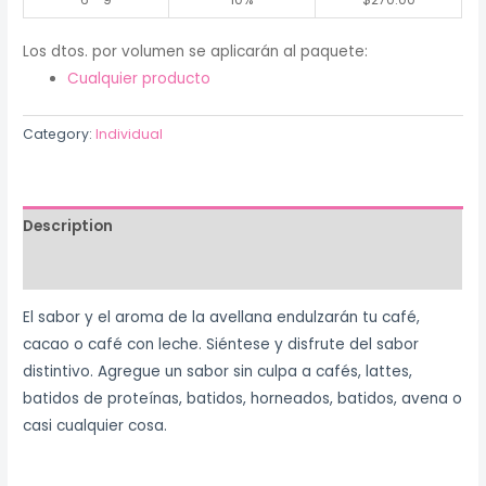
Los dtos. por volumen se aplicarán al paquete:
Cualquier producto
Category:
Individual
Description
Reviews (0)
El sabor y el aroma de la avellana endulzarán tu café,
cacao o café con leche. Siéntese y disfrute del sabor
distintivo. Agregue un sabor sin culpa a cafés, lattes,
batidos de proteínas, batidos, horneados, batidos, avena o
casi cualquier cosa.