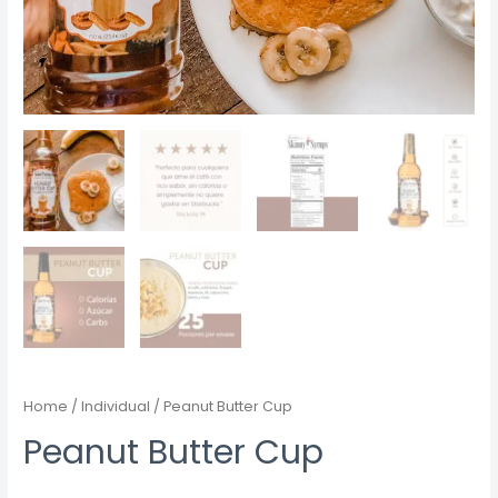
Home
/
Individual
/ Peanut Butter Cup
Peanut Butter Cup