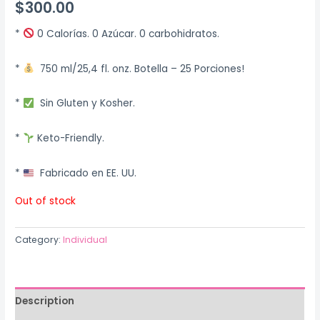
$
300.00
*
0 Calorías. 0 Azúcar. 0 carbohidratos.
*
750 ml/25,4 fl. onz. Botella – 25 Porciones!
*
Sin Gluten y Kosher.
*
Keto-Friendly.
*
Fabricado en EE. UU.
Out of stock
Category:
Individual
Description