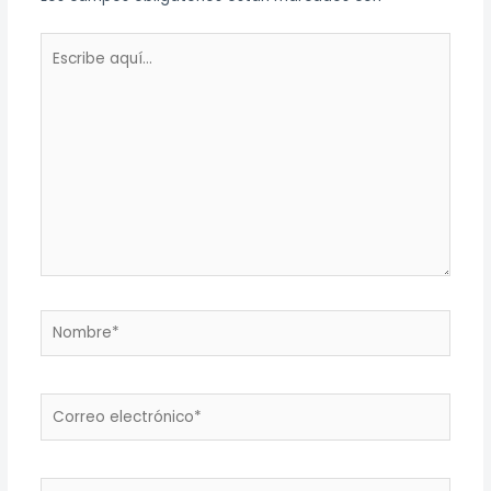
Escribe
aquí...
Nombre*
Correo
electrónico*
Web