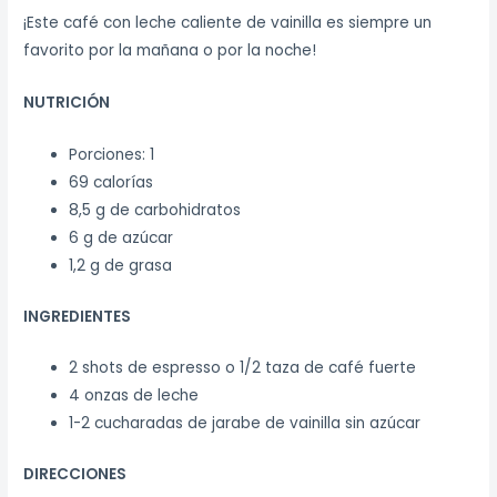
¡Este café con leche caliente de vainilla es siempre un
favorito por la mañana o por la noche!
NUTRICIÓN
Porciones: 1
69 calorías
8,5 g de carbohidratos
6 g de azúcar
1,2 g de grasa
INGREDIENTES
2 shots de espresso o 1/2 taza de café fuerte
4 onzas de leche
1-2 cucharadas de jarabe de vainilla sin azúcar
DIRECCIONES