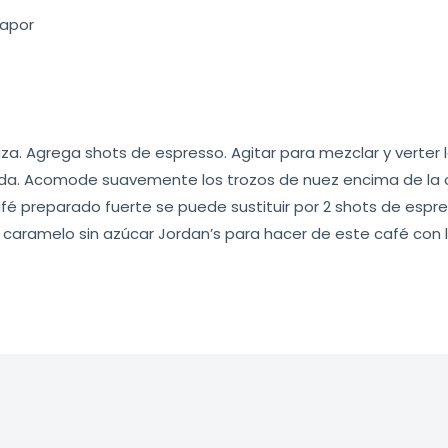
vapor
taza. Agrega shots de espresso. Agitar para mezclar y verter
da. Acomode suavemente los trozos de nuez encima de la cr
café preparado fuerte se puede sustituir por 2 shots de espre
 caramelo sin azúcar Jordan’s para hacer de este café con