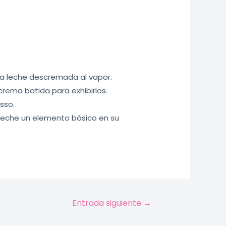
 la leche descremada al vapor.
ema batida para exhibirlos.
sso.
 leche un elemento básico en su
Entrada siguiente
→