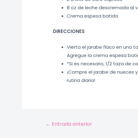
8 oz de leche descremada al 
Crema espesa batida
DIRECCIONES
Vierta el jarabe flaco en una 
Agregue la crema espesa bati
*Si es necesario, 1/2 taza de 
¡Compre el jarabe de nueces y
rutina diaria!
←
Entrada anterior