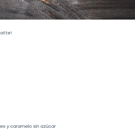
atte!
es y caramelo sin azúcar