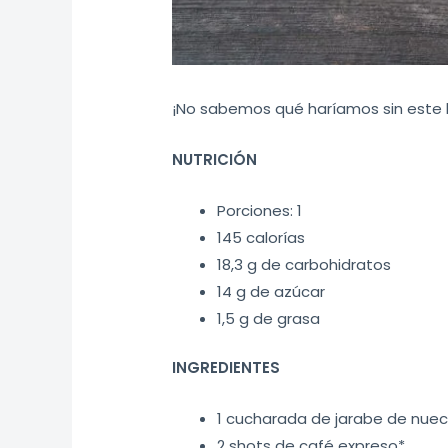
¡No sabemos qué haríamos sin este l
NUTRICIÓN
Porciones: 1
145 calorías
18,3 g de carbohidratos
14 g de azúcar
1,5 g de grasa
INGREDIENTES
1 cucharada de jarabe de nuec
2 shots de café expreso*