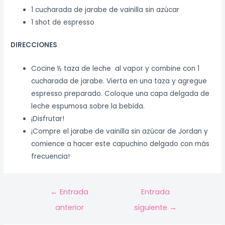
1 cucharada de jarabe de vainilla sin azúcar
1 shot de espresso
DIRECCIONES
Cocine ½ taza de leche al vapor y combine con 1
cucharada de jarabe. Vierta en una taza y agregue
espresso preparado. Coloque una capa delgada de
leche espumosa sobre la bebida.
¡Disfrutar!
¡Compre el jarabe de vainilla sin azúcar de Jordan y
comience a hacer este capuchino delgado con más
frecuencia!
←
Entrada
Entrada
anterior
siguiente
→