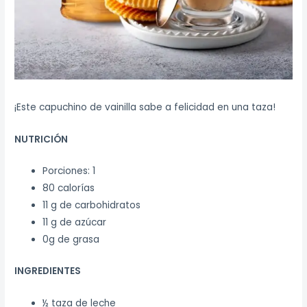
¡Este capuchino de vainilla sabe a felicidad en una taza!
NUTRICIÓN
Porciones: 1
80 calorías
11 g de carbohidratos
11 g de azúcar
0g de grasa
INGREDIENTES
½ taza de leche