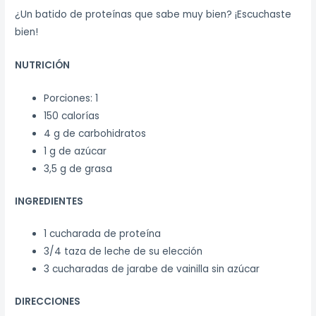
¿Un batido de proteínas que sabe muy bien? ¡Escuchaste
bien!
NUTRICIÓN
Porciones: 1
150 calorías
4 g de carbohidratos
1 g de azúcar
3,5 g de grasa
INGREDIENTES
1 cucharada de proteína
3/4 taza de leche de su elección
3 cucharadas de jarabe de vainilla sin azúcar
DIRECCIONES