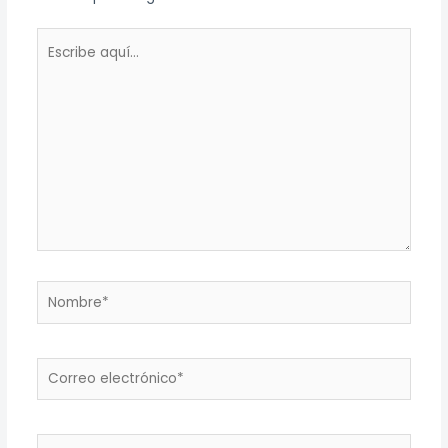
Escribe
aquí...
Nombre*
Correo
electrónico*
Web