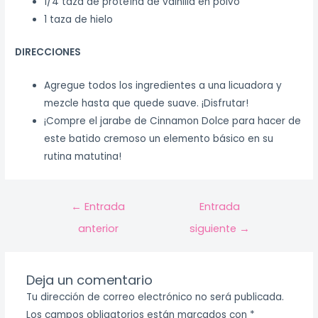
1/4 taza de proteína de vainilla en polvo
1 taza de hielo
DIRECCIONES
Agregue todos los ingredientes a una licuadora y
mezcle hasta que quede suave. ¡Disfrutar!
¡Compre el jarabe de Cinnamon Dolce para hacer de
este batido cremoso un elemento básico en su
rutina matutina!
←
Entrada
Entrada
anterior
siguiente
→
Deja un comentario
Tu dirección de correo electrónico no será publicada.
Los campos obligatorios están marcados con
*